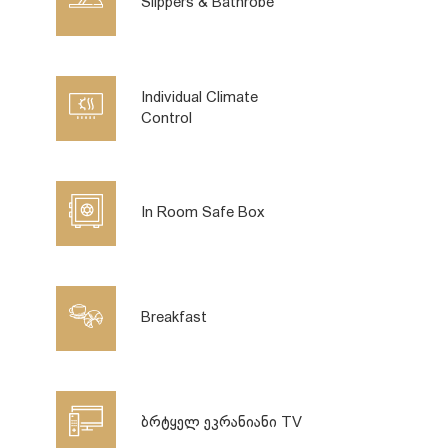
Slippers & Bathrobe
Individual Climate
Control
In Room Safe Box
Breakfast
ბრტყელ ეკრანიანი TV