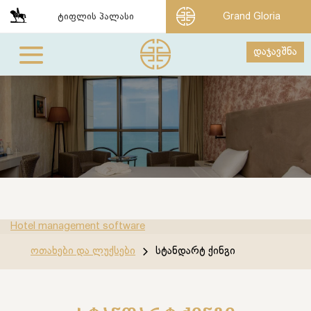
ტიფლის პალასი
Grand Gloria
დაჯავშნა
Hotel management software
ოთახები და ლუქსები
სტანდარტ ქინგი